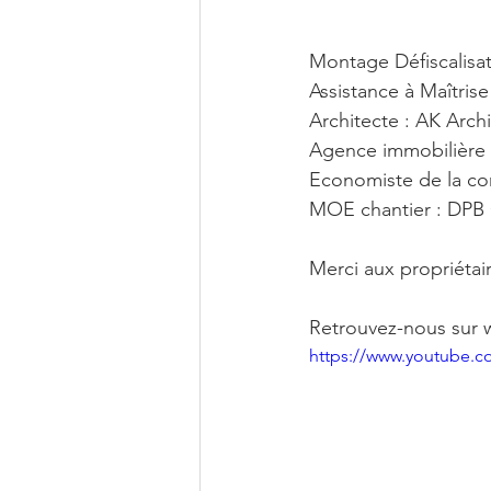
Montage Défiscalisa
Assistance à Maîtris
Architecte : AK Arch
Agence immobilière 
Economiste de la co
MOE chantier : DPB 
Merci aux propriétair
Retrouvez-nous sur w
https://www.youtube.