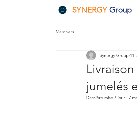
SYNERGY
Group
Members
Synergy Group
11 
Livraison
jumelés e
Dernière mise à jour :
7 ma