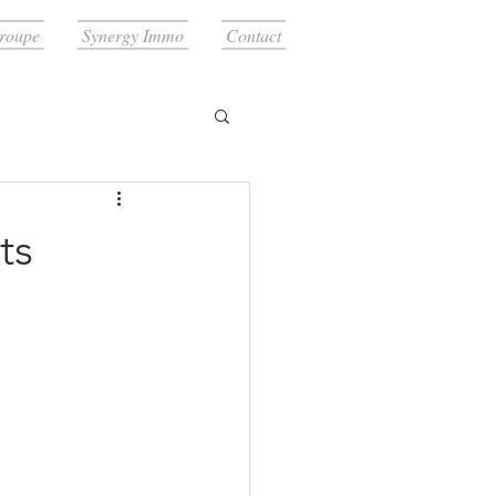
roupe
Synergy Immo
Contact
ts