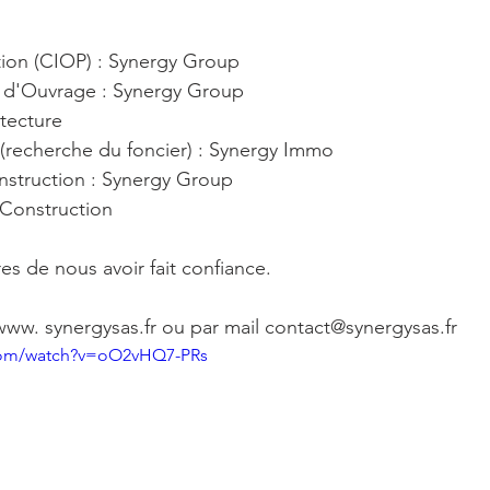
tion (CIOP) : Synergy Group
e d'Ouvrage : Synergy Group
itecture
(recherche du foncier) : Synergy Immo
nstruction : Synergy Group
Construction
es de nous avoir fait confiance.
ww. synergysas.fr ou par mail contact@synergysas.fr
com/watch?v=oO2vHQ7-PRs