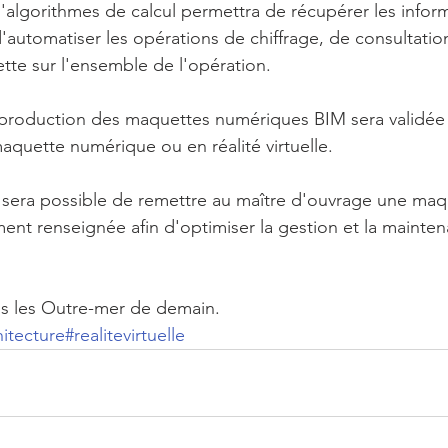
lgorithmes de calcul permettra de récupérer les inform
'automatiser les opérations de chiffrage, de consultatio
tte sur l'ensemble de l'opération.
production des maquettes numériques BIM sera validée p
aquette numérique ou en réalité virtuelle.
 il sera possible de remettre au maître d'ouvrage une ma
ment renseignée afin d'optimiser la gestion et la mainte
s les Outre-mer de demain.
hitecture
#realitevirtuelle