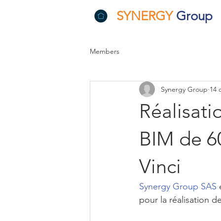
SYNERGY
Group
Members
Synergy Group
14 
Réalisat
BIM de 6
Vinci
Synergy Group SAS
 
pour la réalisation