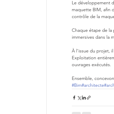
Le développement d'a
maquette BIM, afin d
contrôle de la maque
Chaque étape de la 
immersives dans la m
À l'issue du projet,
Exploitation entière
ouvrages exécutés.
Ensemble, concevon
#Bim
#architecte
#arc