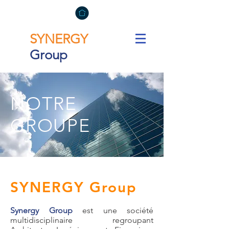
SYNERGY
Group
NOTRE
GROUPE
SYNERGY Group
Synergy Group
est une société
multidisciplinaire regroupant