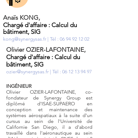
Anaïs KONG,
Chargé d'affaire : Calcul du
bâtiment, SIG
kong@synergysas.fr
| Tél :
06 94 92 12 02
Olivier OZIER-LAFONTAINE,
Chargé d'affaire : Calcul du
bâtiment, SIG
ozier@synergysas.fr
| Tél : 06
12 13 94 97
INGÉNIEUR
Olivier OZIER-LAFONTAINE, co-
fondateur de Synergy Group est
diplômé d'ISAE-SUPAERO en
conception et maintenance des
systèmes aérospatiaux à la suite d'un
cursus au sein de l'Université de
Californie San Diego, il a d'abord
travaillé dans l'aéronautique au sein